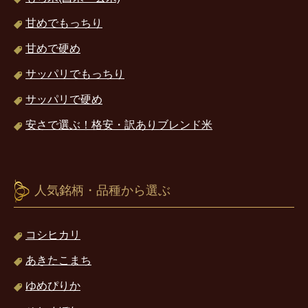
甘めでもっちり
甘めで硬め
サッパリでもっちり
サッパリで硬め
安さで選ぶ！格安・訳ありブレンド米
人気銘柄・品種から選ぶ
コシヒカリ
あきたこまち
ゆめぴりか