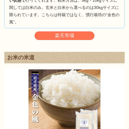
い状態で
行ってくれます。精米方法は、5kg・10kgサイズに
関しては白米のみ。玄米と白米から選べるのは30kgサイズに
限られています。こちらは特栽ではなく、慣行栽培の“金色の
風”。
楽天市場
お米の米道