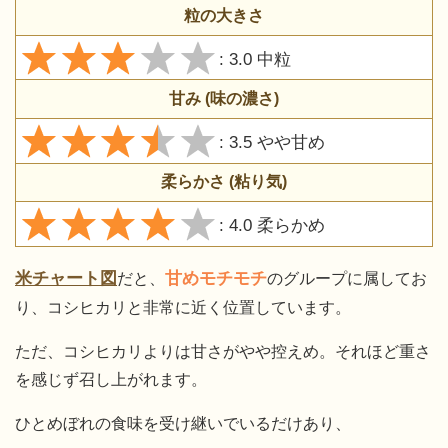
粒の大きさ
: 3.0 中粒
甘み (味の濃さ)
: 3.5 やや甘め
柔らかさ (粘り気)
: 4.0 柔らかめ
米チャート図
甘めモチモチ
だと、
のグループに属してお
り、コシヒカリと非常に近く位置しています。
ただ、コシヒカリよりは甘さがやや控えめ。それほど重さ
を感じず召し上がれます。
ひとめぼれの食味を受け継いでいるだけあり、