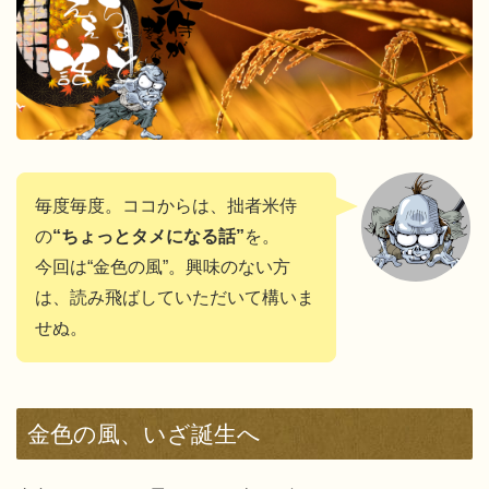
毎度毎度。ココからは、拙者米侍
の
“ちょっとタメになる話”
を。
今回は“金色の風”。興味のない方
は、読み飛ばしていただいて構いま
せぬ。
金色の風、いざ誕生へ