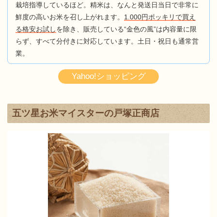
栽培指導しているほど。精米は、なんと発送日当日で非常に
鮮度の高いお米を召し上がれます。
1.000円ポッキリで買え
る格安お試し
を除き、販売している“金色の風”は内容量に限
らず、すべて分付きに対応しています。土日・祝日も通常営
業。
Yahoo!ショッピング
五ツ星お米マイスターの戸塚正商店