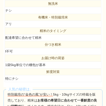
無洗米
ナシ
有機米・特別栽培米
アリ
精米のタイミング
配達希望に合わせて精米
分づき精米
f不可
お届け時の荷姿
1袋5kg単位での梱包が基本
鮮度対策
特にナシ
人気の秘密は,
特別栽培の“金色の風”が安い！
5kg・10kgサイズの特栽を販
売しており、精米は
お客様の希望日に合わせて一番鮮度の良