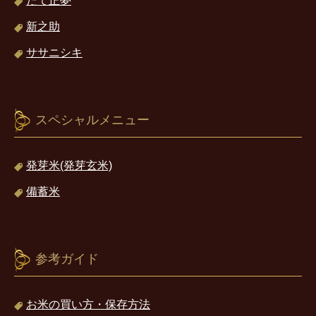
だて正夢
新之助
ササニシキ
スペシャルメニュー
発芽米(発芽玄米)
備蓄米
参考ガイド
お米の買い方・保存方法