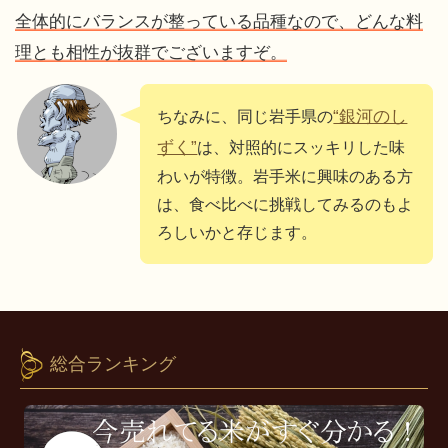
全体的にバランスが整っている品種なので、どんな料
理とも相性が抜群でございますぞ。
“銀河のし
ちなみに、同じ岩手県の
ずく”
は、対照的にスッキリした味
わいが特徴。岩手米に興味のある方
は、食べ比べに挑戦してみるのもよ
ろしいかと存じます。
総合ランキング