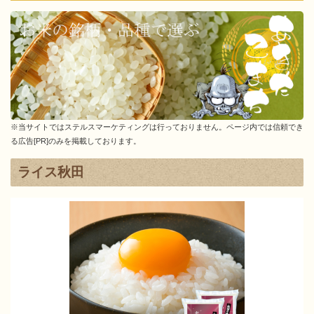
特徴
あきたこまち、いざ誕生へ
あきたこまちの風味
※当サイトではステルスマーケティングは行っておりません。ページ内では信頼でき
る広告[PR]のみを掲載しております。
ライス秋田