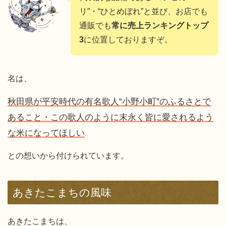
リ”・“ひとめぼれ”と並び、お店でも
通販でも
常に売上ランキングトップ
3
に位置しておりますぞ。
名は、
秋田県が平安時代の有名歌人“小野小町”のふるさとで
あること・この歌人のように末永く皆に愛されるよう
な米になってほしい
との想いから付けられています。
あきたこまちの風味
あきたこまちは、