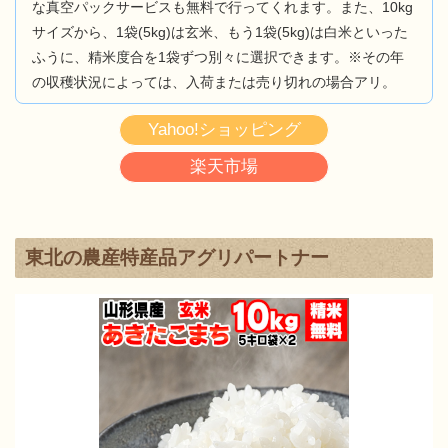
な真空パックサービスも無料で行ってくれます。また、10kg
サイズから、1袋(5kg)は玄米、もう1袋(5kg)は白米といった
ふうに、精米度合を1袋ずつ別々に選択できます。※その年
の収穫状況によっては、入荷または売り切れの場合アリ。
Yahoo!ショッピング
楽天市場
東北の農産特産品アグリパートナー