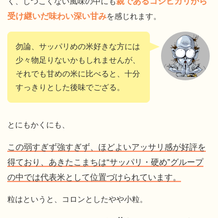
親であるコシヒカリから
く、しつこくない風味の中にも
受け継いだ味わい深い甘み
を感じれます。
勿論、サッパリめの米好きな方には
少々物足りないかもしれませんが、
それでも甘めの米に比べると、十分
すっきりとした後味でござる。
とにもかくにも、
この弱すぎず強すぎず、ほどよいアッサリ感が好評を
得ており、あきたこまちは“サッパリ・硬め”グループ
の中では代表米として位置づけられています。
粒はというと、コロンとしたやや小粒。