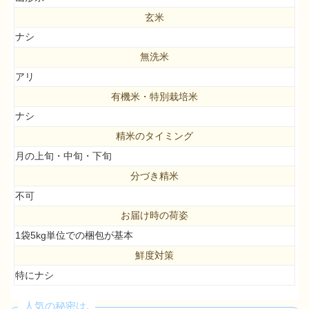
玄米
ナシ
無洗米
アリ
有機米・特別栽培米
ナシ
精米のタイミング
月の上旬・中旬・下旬
分づき精米
不可
お届け時の荷姿
1袋5kg単位での梱包が基本
鮮度対策
特にナシ
人気の秘密は,