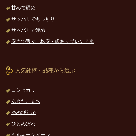
甘めで硬め
サッパリでもっちり
サッパリで硬め
安さで選ぶ！格安・訳ありブレンド米
人気銘柄・品種から選ぶ
コシヒカリ
あきたこまち
ゆめぴりか
ひとめぼれ
ミルキークイーン